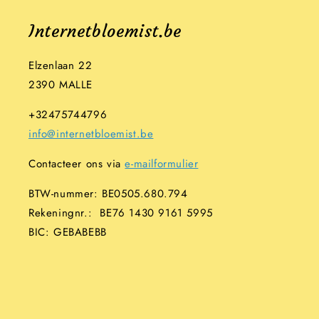
Internetbloemist.be
Elzenlaan 22
2390 MALLE
+32475744796
info@internetbloemist.be
Contacteer ons via
e-mailformulier
BTW-nummer: BE0505.680.794
Rekeningnr.: BE76 1430 9161 5995
BIC: GEBABEBB